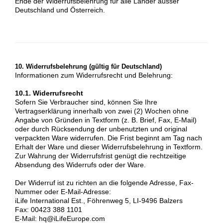
Ende der Widerrufsbelehrung für alle Länder ausser
Deutschland und Österreich.
10. Widerrufsbelehrung (gültig für Deutschland)
Informationen zum Widerrufsrecht und Belehrung:
10.1. Widerrufsrecht
Sofern Sie Verbraucher sind, können Sie Ihre
Vertragserklärung innerhalb von zwei (2) Wochen ohne
Angabe von Gründen in Textform (z. B. Brief, Fax, E-Mail)
oder durch Rücksendung der unbenutzten und original
verpackten Ware widerrufen. Die Frist beginnt am Tag nach
Erhalt der Ware und dieser Widerrufsbelehrung in Textform.
Zur Wahrung der Widerrufsfrist genügt die rechtzeitige
Absendung des Widerrufs oder der Ware.
Der Widerruf ist zu richten an die folgende Adresse, Fax-
Nummer oder E-Mail-Adresse:
iLife International Est., Föhrenweg 5, LI-9496 Balzers
Fax: 00423 388 1101
E-Mail: hq@iLifeEurope.com