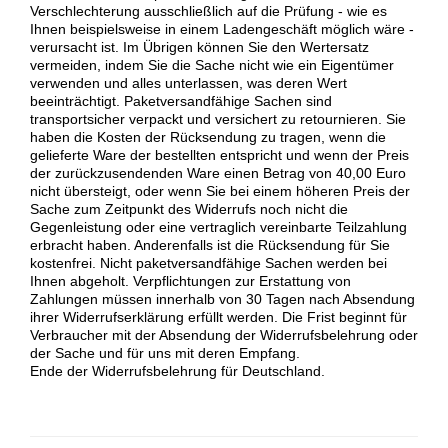
Verschlechterung ausschließlich auf die Prüfung - wie es
Ihnen beispielsweise in einem Ladengeschäft möglich wäre -
verursacht ist. Im Übrigen können Sie den Wertersatz
vermeiden, indem Sie die Sache nicht wie ein Eigentümer
verwenden und alles unterlassen, was deren Wert
beeinträchtigt. Paketversandfähige Sachen sind
transportsicher verpackt und versichert zu retournieren. Sie
haben die Kosten der Rücksendung zu tragen, wenn die
gelieferte Ware der bestellten entspricht und wenn der Preis
der zurückzusendenden Ware einen Betrag von 40,00 Euro
nicht übersteigt, oder wenn Sie bei einem höheren Preis der
Sache zum Zeitpunkt des Widerrufs noch nicht die
Gegenleistung oder eine vertraglich vereinbarte Teilzahlung
erbracht haben. Anderenfalls ist die Rücksendung für Sie
kostenfrei. Nicht paketversandfähige Sachen werden bei
Ihnen abgeholt. Verpflichtungen zur Erstattung von
Zahlungen müssen innerhalb von 30 Tagen nach Absendung
ihrer Widerrufserklärung erfüllt werden. Die Frist beginnt für
Verbraucher mit der Absendung der Widerrufsbelehrung oder
der Sache und für uns mit deren Empfang.
Ende der Widerrufsbelehrung für Deutschland.