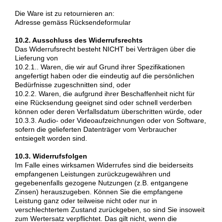
Die Ware ist zu retournieren an:
Adresse gemäss Rücksendeformular
10.2. Ausschluss des Widerrufsrechts
Das Widerrufsrecht besteht NICHT bei Verträgen über die
Lieferung von
10.2.1.. Waren, die wir auf Grund ihrer Spezifikationen
angefertigt haben oder die eindeutig auf die persönlichen
Bedürfnisse zugeschnitten sind, oder
10.2.2. Waren, die aufgrund ihrer Beschaffenheit nicht für
eine Rücksendung geeignet sind oder schnell verderben
können oder deren Verfallsdatum überschritten würde, oder
10.3.3. Audio- oder Videoaufzeichnungen oder von Software,
sofern die gelieferten Datenträger vom Verbraucher
entsiegelt worden sind.
10.3. Widerrufsfolgen
Im Falle eines wirksamen Widerrufes sind die beiderseits
empfangenen Leistungen zurückzugewähren und
gegebenenfalls gezogene Nutzungen (z.B. entgangene
Zinsen) herauszugeben. Können Sie die empfangene
Leistung ganz oder teilweise nicht oder nur in
verschlechtertem Zustand zurückgeben, so sind Sie insoweit
zum Wertersatz verpflichtet. Das gilt nicht, wenn die