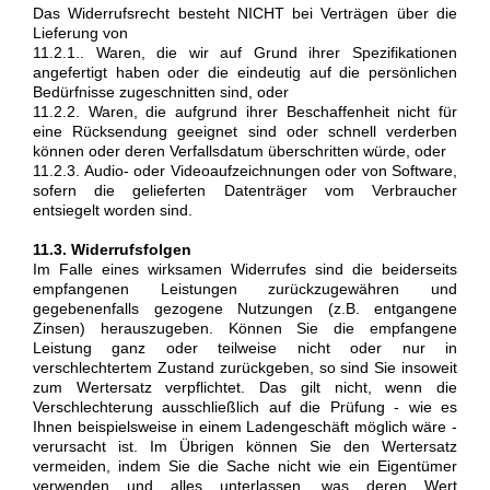
Das Widerrufsrecht besteht NICHT bei Verträgen über die
Lieferung von
11.2.1.. Waren, die wir auf Grund ihrer Spezifikationen
angefertigt haben oder die eindeutig auf die persönlichen
Bedürfnisse zugeschnitten sind, oder
11.2.2. Waren, die aufgrund ihrer Beschaffenheit nicht für
eine Rücksendung geeignet sind oder schnell verderben
können oder deren Verfallsdatum überschritten würde, oder
11.2.3. Audio- oder Videoaufzeichnungen oder von Software,
sofern die gelieferten Datenträger vom Verbraucher
entsiegelt worden sind.
11.3. Widerrufsfolgen
Im Falle eines wirksamen Widerrufes sind die beiderseits
empfangenen Leistungen zurückzugewähren und
gegebenenfalls gezogene Nutzungen (z.B. entgangene
Zinsen) herauszugeben. Können Sie die empfangene
Leistung ganz oder teilweise nicht oder nur in
verschlechtertem Zustand zurückgeben, so sind Sie insoweit
zum Wertersatz verpflichtet. Das gilt nicht, wenn die
Verschlechterung ausschließlich auf die Prüfung - wie es
Ihnen beispielsweise in einem Ladengeschäft möglich wäre -
verursacht ist. Im Übrigen können Sie den Wertersatz
vermeiden, indem Sie die Sache nicht wie ein Eigentümer
verwenden und alles unterlassen, was deren Wert