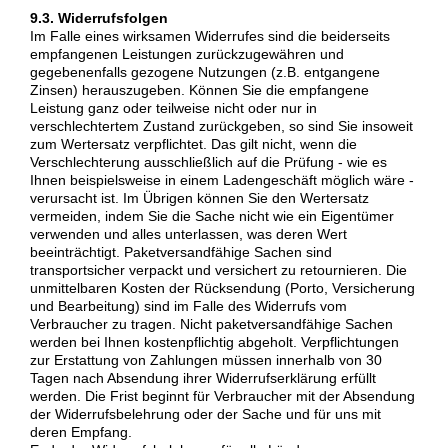
9.3. Widerrufsfolgen
Im Falle eines wirksamen Widerrufes sind die beiderseits
empfangenen Leistungen zurückzugewähren und
gegebenenfalls gezogene Nutzungen (z.B. entgangene
Zinsen) herauszugeben. Können Sie die empfangene
Leistung ganz oder teilweise nicht oder nur in
verschlechtertem Zustand zurückgeben, so sind Sie insoweit
zum Wertersatz verpflichtet. Das gilt nicht, wenn die
Verschlechterung ausschließlich auf die Prüfung - wie es
Ihnen beispielsweise in einem Ladengeschäft möglich wäre -
verursacht ist. Im Übrigen können Sie den Wertersatz
vermeiden, indem Sie die Sache nicht wie ein Eigentümer
verwenden und alles unterlassen, was deren Wert
beeinträchtigt. Paketversandfähige Sachen sind
transportsicher verpackt und versichert zu retournieren. Die
unmittelbaren Kosten der Rücksendung (Porto, Versicherung
und Bearbeitung) sind im Falle des Widerrufs vom
Verbraucher zu tragen. Nicht paketversandfähige Sachen
werden bei Ihnen kostenpflichtig abgeholt. Verpflichtungen
zur Erstattung von Zahlungen müssen innerhalb von 30
Tagen nach Absendung ihrer Widerrufserklärung erfüllt
werden. Die Frist beginnt für Verbraucher mit der Absendung
der Widerrufsbelehrung oder der Sache und für uns mit
deren Empfang.