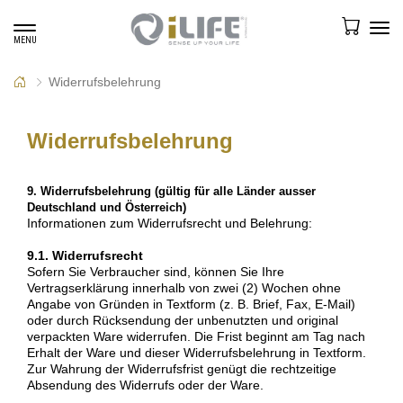
Toggle
Tog
MENU
navigation
navi
Widerrufsbelehrung
Widerrufsbelehrung
9. Widerrufsbelehrung (gültig für alle Länder ausser
Deutschland und Österreich)
Informationen zum Widerrufsrecht und Belehrung:
9.1. Widerrufsrecht
Sofern Sie Verbraucher sind, können Sie Ihre
Vertragserklärung innerhalb von zwei (2) Wochen ohne
Angabe von Gründen in Textform (z. B. Brief, Fax, E-Mail)
oder durch Rücksendung der unbenutzten und original
verpackten Ware widerrufen. Die Frist beginnt am Tag nach
Erhalt der Ware und dieser Widerrufsbelehrung in Textform.
Zur Wahrung der Widerrufsfrist genügt die rechtzeitige
Absendung des Widerrufs oder der Ware.