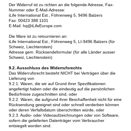
Der Widerruf ist zu richten an die folgende Adresse, Fax-
Nummer oder E-Mail-Adresse:
iLife International Est., Föhrenweg 5, 9496 Balzers
Fax: 00423 388 1101
E-Mail: hq@iLifeEurope.com
Die Ware ist zu retournieren an:
iLife International Est., Föhrenweg 5, LI-9496 Balzers (für
Schweiz, Liechtenstein)
Adresse gem. Rücksendeformular (für alle Länder ausser
Schweiz, Liechtenstein)
9.2. Ausschluss des Widerrufsrechts
Das Widerrufsrecht besteht NICHT bei Verträgen über die
Lieferung von
9.2.1. Waren, die wir auf Grund ihrer Spezifikationen
angefertigt haben oder die eindeutig auf die persönlichen
Bedürfnisse zugeschnitten sind, oder
9.2.2. Waren, die aufgrund ihrer Beschaffenheit nicht für eine
Rücksendung geeignet sind oder schnell verderben können
oder deren Verfallsdatum überschritten würde, oder
9.2.3. Audio- oder Videoaufzeichnungen oder von Software,
sofern die gelieferten Datenträger vom Verbraucher
entsiegelt worden sind.