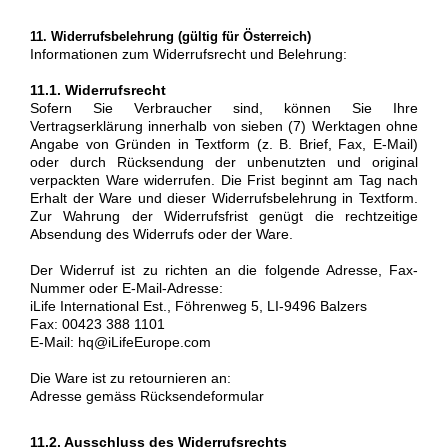
11. Widerrufsbelehrung (gültig für Österreich)
Informationen zum Widerrufsrecht und Belehrung:
11.1. Widerrufsrecht
Sofern Sie Verbraucher sind, können Sie Ihre
Vertragserklärung innerhalb von sieben (7) Werktagen ohne
Angabe von Gründen in Textform (z. B. Brief, Fax, E-Mail)
oder durch Rücksendung der unbenutzten und original
verpackten Ware widerrufen. Die Frist beginnt am Tag nach
Erhalt der Ware und dieser Widerrufsbelehrung in Textform.
Zur Wahrung der Widerrufsfrist genügt die rechtzeitige
Absendung des Widerrufs oder der Ware.
Der Widerruf ist zu richten an die folgende Adresse, Fax-
Nummer oder E-Mail-Adresse:
iLife International Est., Föhrenweg 5, LI-9496 Balzers
Fax: 00423 388 1101
E-Mail: hq@iLifeEurope.com
Die Ware ist zu retournieren an:
Adresse gemäss Rücksendeformular
11.2. Ausschluss des Widerrufsrechts