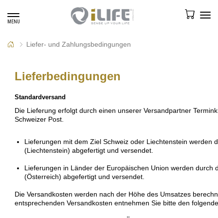
Toggle
Tog
MENU
navigation
navi
Liefer- und Zahlungsbedingungen
Lieferbedingungen
Standardversand
Die Lieferung erfolgt durch einen unserer Versandpartner Termin
Schweizer Post.
Lieferungen mit dem Ziel Schweiz oder Liechtenstein werden d
(Liechtenstein) abgefertigt und versendet.
Lieferungen in Länder der Europäischen Union werden durch 
(Österreich) abgefertigt und versendet.
Die Versandkosten werden nach der Höhe des Umsatzes berechnet.
entsprechenden Versandkosten entnehmen Sie bitte den folgende