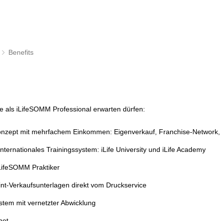
Benefits
Sie als iLifeSOMM Professional erwarten dürfen:
onzept mit mehrfachem Einkommen: Eigenverkauf, Franchise-Network, 
nternationales Trainingssystem: iLife University und iLife Academy
LifeSOMM Praktiker
rint-Verkaufsunterlagen direkt vom Druckservice
tem mit vernetzter Abwicklung
net