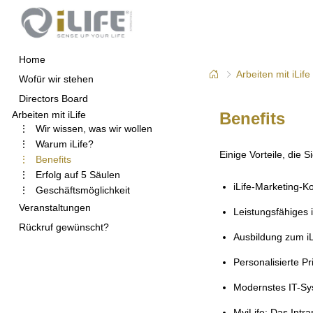
Home
Arbeiten mit iLife
Wofür wir stehen
Directors Board
Arbeiten mit iLife
Benefits
Wir wissen, was wir wollen
Warum iLife?
Einige Vorteile, die 
Benefits
Erfolg auf 5 Säulen
iLife-Marketing-K
Geschäftsmöglichkeit
Veranstaltungen
Leistungsfähiges i
Rückruf gewünscht?
Ausbildung zum i
Personalisierte P
Modernstes IT-Sys
MyiLife: Das Intra